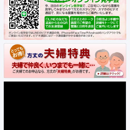
永代供養墓 風の標識紹介
お客様の声
アクセス
料金・お申込み
供養墓一覧