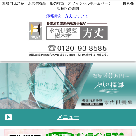
板橋向原浄苑 永代供養墓 風の標識 オフィシャルホームページ ｜ 東京都
板橋区の霊園
資料請求
方丈について
メニュー
トップページ