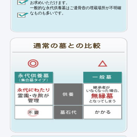
お求めいただけます。
一般的な永代供養墓はご遺骨壺の埋蔵場所が不明確
なものも多いです。